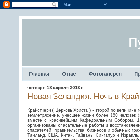
П
Главная
О нас
Фотогалерея
П
четверг, 18 апреля 2013 г.
Новая Зеландия. Ночь в Край
Крайстчерч ("Церковь Христа") - второй по величине 
землетрясение, унесшее жизни более 180 человек (
вместе с красивейшим Кафедральным Собором. 10
организованы спасательные работы и восстановлени
спасателей, правительства, бизнесов и обычных гр
Таиланд, США, Китай, Тайвань, Сингапур и Израиль.