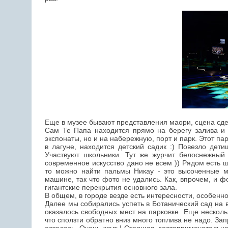
Еще в музее бывают представления маори, сцена сдел
Сам Те Папа находится прямо на берегу залива и 
экспонаты, но и на набережную, порт и парк. Этот пар
в лагуне, находится детский садик :) Повезло дет
Участвуют школьники. Тут же журчит белоснежный 
современное искусство дано не всем )) Рядом есть ш
то можно найти пальмы Никау - это высоченные 
машине, так что фото не удались. Как, впрочем, и ф
гигантские перекрытия основного зала.
В общем, в городе везде есть интересности, особенн
Далее мы собирались успеть в Ботанический сад на 
оказалось свободных мест на парковке. Еще несколь
что сползти обратно вниз много топлива не надо. За