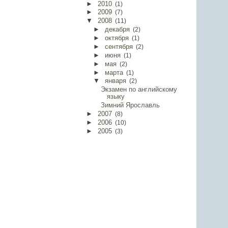
►
2010
(
1
)
►
2009
(
7
)
▼
2008
(
11
)
►
декабря
(
2
)
►
октября
(
1
)
►
сентября
(
2
)
►
июня
(
1
)
►
мая
(
2
)
►
марта
(
1
)
▼
января
(
2
)
Экзамен по английскому
языку
Зимний Ярославль
►
2007
(
8
)
►
2006
(
10
)
►
2005
(
3
)