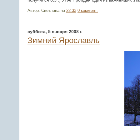
получился 6,5 :) УРА! Пройден один из важнейших эт
Автор: Светлана
на
22:33
0 коммент.
суббота, 5 января 2008 г.
Зимний Ярославль