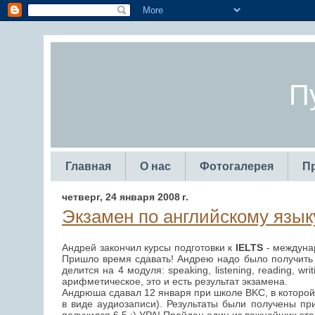
П
Главная
О нас
Фотогалерея
П
четверг, 24 января 2008 г.
Экзамен по английскому язык
Андрей закончил курсы подготовки к
IELTS
- междунар
Пришло время сдавать! Андрею надо было получить 
делится на 4 модуля: speaking, listening, reading, 
арифметическое, это и есть результат экзамена.
Андрюша сдавал 12 января при школе BKC, в которой 
в виде аудиозаписи). Результаты были получены п