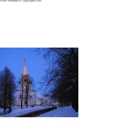
апов нашего процесса!