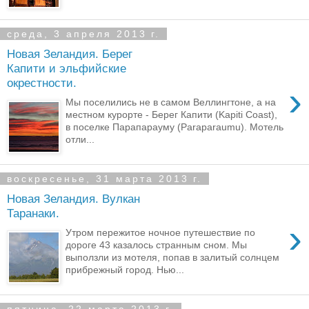
среда, 3 апреля 2013 г.
Новая Зеландия. Берег
Капити и эльфийские
окрестности.
›
Мы поселились не в самом Веллингтоне, а на
местном курорте - Берег Капити (Kapiti Coast),
в поселке Парапарауму (Paraparaumu). Мотель
отли...
воскресенье, 31 марта 2013 г.
Новая Зеландия. Вулкан
Таранаки.
›
Утром пережитое ночное путешествие по
дороге 43 казалось странным сном. Мы
выползли из мотеля, попав в залитый солнцем
прибрежный город. Нью...