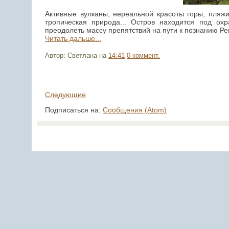
Активные вулканы, нереальной красоты горы, пляж
тропическая природа... Остров находится под о
преодолеть массу препятствий на пути к познанию Р
Читать дальше...
Автор: Светлана
на
14:41
0 коммент.
Следующие
Подписаться на:
Сообщения (Atom)