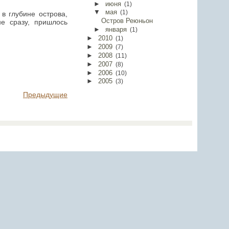
►
июня
(
1
)
▼
мая
(
1
)
в глубине острова,
Остров Реюньон
е сразу, пришлось
►
января
(
1
)
►
2010
(
1
)
►
2009
(
7
)
►
2008
(
11
)
►
2007
(
8
)
►
2006
(
10
)
►
2005
(
3
)
Предыдущие