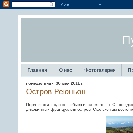
П
Главная
О нас
Фотогалерея
П
понедельник, 30 мая 2011 г.
Остров Реюньон
Пора вести подсчет "сбывшихся мечт" :) О поездк
диковинный французский остров! Сколько там всего н