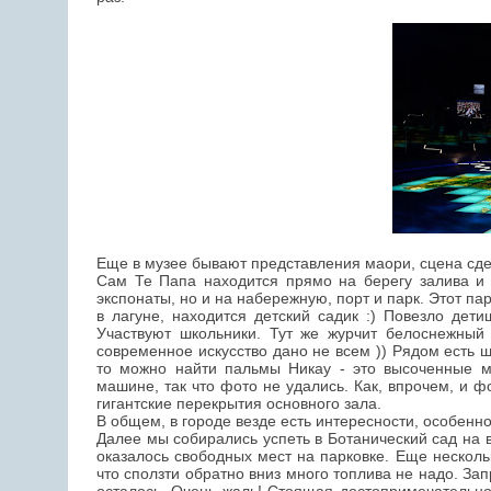
Еще в музее бывают представления маори, сцена сдел
Сам Те Папа находится прямо на берегу залива и 
экспонаты, но и на набережную, порт и парк. Этот пар
в лагуне, находится детский садик :) Повезло дет
Участвуют школьники. Тут же журчит белоснежный 
современное искусство дано не всем )) Рядом есть ш
то можно найти пальмы Никау - это высоченные 
машине, так что фото не удались. Как, впрочем, и ф
гигантские перекрытия основного зала.
В общем, в городе везде есть интересности, особенн
Далее мы собирались успеть в Ботанический сад на 
оказалось свободных мест на парковке. Еще несколь
что сползти обратно вниз много топлива не надо. За