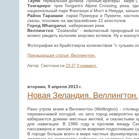
Таупо
: термальная долина "Лунные кратеры", кафе L'
Тонгариро
: трек Tongariro Alpine Crossing, река,
национальный парк Фангануи и Мост в Никуда, каньон 
Район Таранаки
: парки Пукекура и Пукеити, насто
скалы, похожие на австралийские 12 апостолов.
Город Whanganui
, набережная реки.
Веллингтон
: "Zealandia" - живописный природный па
можно увидеть колонию морских котиков. Ну и махнут
Фотографии из Крайстчерча количеством "с гулькин 
Предыдущая статья. Веллингтон.
Автор: Светлана
на
23:27
0 коммент.
вторник, 9 апреля 2013 г.
Новая Зеландия. Веллингтон.
Рано утром мчим в Веллингтон (Wellington) - столи
переменчивой погодой, но зато город невероятно 
взбираются домики местных житлей, и скалистыми х
для навигации. В 1986 году в проливе между Се
пассажиров и экипаж спасли вовремя подоспевшие су
В городе больше всего в мире частных фуникулеров 
лидирует по количеству кафешек на человека (их т