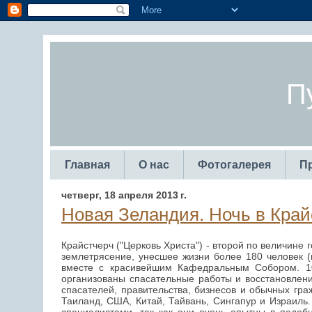
П
Главная
О нас
Фотогалерея
П
четверг, 18 апреля 2013 г.
Новая Зеландия. Ночь в Край
Крайстчерч ("Церковь Христа") - второй по величине 
землетрясение, унесшее жизни более 180 человек (
вместе с красивейшим Кафедральным Собором. 10
организованы спасательные работы и восстановлени
спасателей, правительства, бизнесов и обычных гр
Таиланд, США, Китай, Тайвань, Сингапур и Израиль.