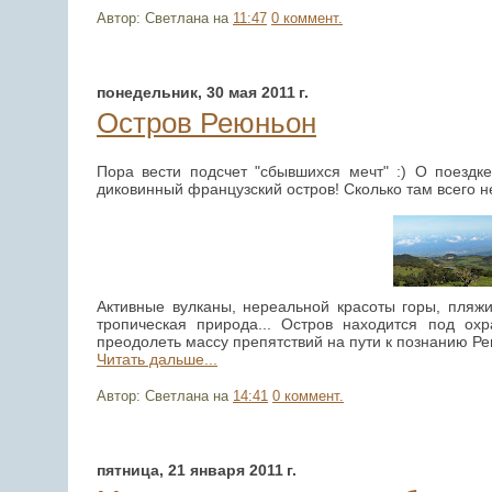
Автор: Светлана
на
11:47
0 коммент.
понедельник, 30 мая 2011 г.
Остров Реюньон
Пора вести подсчет "сбывшихся мечт" :) О поездк
диковинный французский остров! Сколько там всего н
Активные вулканы, нереальной красоты горы, пляж
тропическая природа... Остров находится под о
преодолеть массу препятствий на пути к познанию Р
Читать дальше...
Автор: Светлана
на
14:41
0 коммент.
пятница, 21 января 2011 г.