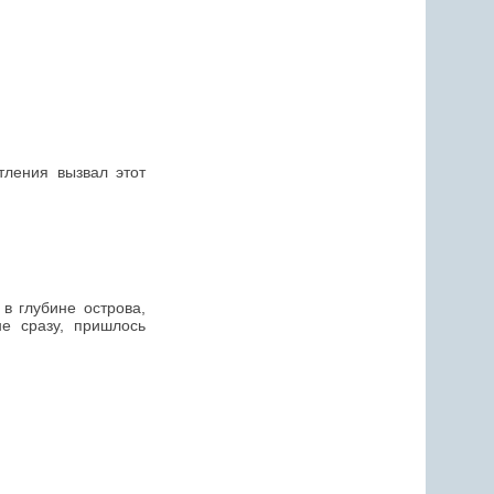
тления вызвал этот
в глубине острова,
е сразу, пришлось