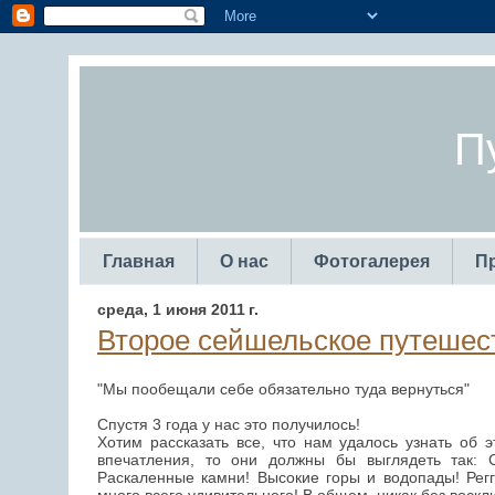
П
Главная
О нас
Фотогалерея
П
среда, 1 июня 2011 г.
Второе сейшельское путешес
"Мы пообещали себе обязательно туда вернуться"
Спустя 3 года у нас это получилось!
Хотим рассказать все, что нам удалось узнать об 
впечатления, то они должны бы выглядеть так: 
Раскаленные камни! Высокие горы и водопады! Регги