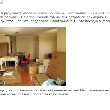
ь!
и в результате набрали половину суммы, необходимой нам для по
ной бабушки. На сбор нужной суммы мы потратили примерно 1,5
Единственное, что "подорвало" наши финансы, - это поездка в Росс
года у нас появилось первое собственное жилье! Мы стараемся ег
несколько статей с блога "На краю земли..."