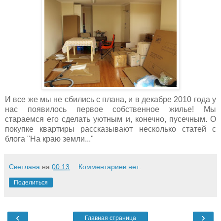
И все же мы не сбились с плана, и в декабре 2010 года у
нас появилось первое собственное жилье! Мы
стараемся его сделать уютным и, конечно, пусечным. О
покупке квартиры рассказывают несколько статей с
блога "На краю земли..."
Светлана
на
00:13
Комментариев нет:
Поделиться
‹
›
Главная страница