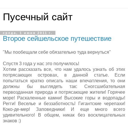
Пусечный сайт
среда, 1 июня 2011 г.
Второе сейшельское путешествие
"Мы пообещали себе обязательно туда вернуться"
Спустя 3 года у нас это получилось!
Хотим рассказать все, что нам удалось узнать об этих
потрясающих островах, в данной статье. Если
попытаться кратко описать наши впечатления, то они
должны бы выглядеть так: Сногсшибательная
первозданная природа и потрясающие жители! Горячее
море! Раскаленные камни! Высокие горы и водопады!
Регги! Веселье и беззаботность! Гигантские черепахи!
Коко-де-мер! Заповедники! И еще много всего
удивительного! В общем, никак без восклицательных
знаков :)