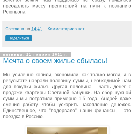
преодолеть массу препятствий на пути к познанию
Реюньона.
Светлана
на
14:41
Комментариев нет:
Поделиться
пятница, 21 января 2011 г.
Мечта о своем жилье сбылась!
Мы усиленно копили, экономили, как только могли, и в
результате набрали половину суммы, необходимой нам
для покупки жилья. Другая половина - часть денег с
продажи квартиры Светиной бабушки. На сбор нужной
суммы мы потратили примерно 1,5 года. Андрей даже
сменил работу, чтобы ускорить накопление денежек.
Единственное, что "подорвало" наши финансы, - это
поездка в Россию.