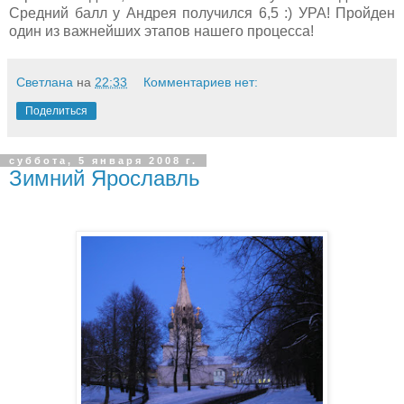
Средний балл у Андрея получился 6,5 :) УРА! Пройден
один из важнейших этапов нашего процесса!
Светлана
на
22:33
Комментариев нет:
Поделиться
суббота, 5 января 2008 г.
Зимний Ярославль