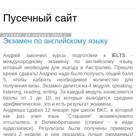
Пусечный сайт
четверг, 24 января 2008 г.
Экзамен по английскому языку
Андрей закончил курсы подготовки к
IELTS
-
международному экзамену по английскому языку,
который необходим для въезда в Австралию. Пришло
время сдавать! Андрею надо было получить общий балл
5, чтобы набрать необходимое количество для
получения визы. Экзамен делится на 4 модуля: speaking,
listening, reading, writing. За каждый модуль начисляются
баллы от 1 до 10, из которых выводится среднее
арифметическое, это и есть результат экзамена.
Андрюша сдавал 12 января при школе BKC, в которой
как раз учил язык. "Старания" экзаменуемого
отсылались в Великобританию (спикинг - в виде
аудиозаписи). Результаты были получены примерно
через 2 недели, и они оказались лучше ожидаемых!