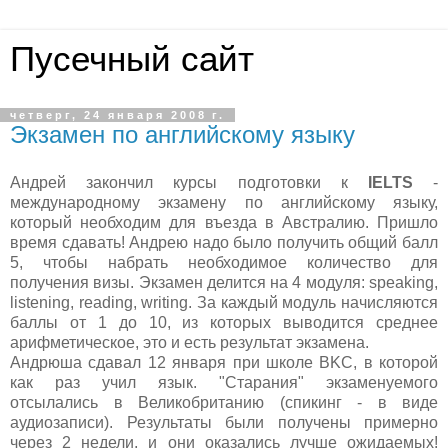
Пусечный сайт
четверг, 24 января 2008 г.
Экзамен по английскому языку
Андрей закончил курсы подготовки к
IELTS
-
международному экзамену по английскому языку,
который необходим для въезда в Австралию. Пришло
время сдавать! Андрею надо было получить общий балл
5, чтобы набрать необходимое количество для
получения визы. Экзамен делится на 4 модуля: speaking,
listening, reading, writing. За каждый модуль начисляются
баллы от 1 до 10, из которых выводится среднее
арифметическое, это и есть результат экзамена.
Андрюша сдавал 12 января при школе BKC, в которой
как раз учил язык. "Старания" экзаменуемого
отсылались в Великобританию (спикинг - в виде
аудиозаписи). Результаты были получены примерно
через 2 недели, и они оказались лучше ожидаемых!