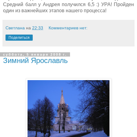
Средний балл у Андрея получился 6,5 :) УРА! Пройден
один из важнейших этапов нашего процесса!
Светлана
на
22:33
Комментариев нет:
Поделиться
суббота, 5 января 2008 г.
Зимний Ярославль