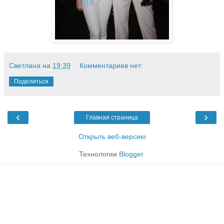
Светлана
на
19:39
Комментариев нет:
Поделиться
‹
›
Главная страница
Открыть веб-версию
Технологии
Blogger
.