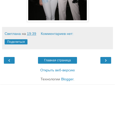
Светлана
на
19:39
Комментариев нет:
Поделиться
‹
›
Главная страница
Открыть веб-версию
Технологии
Blogger
.