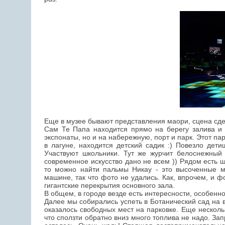
Еще в музее бывают представления маори, сцена сдел
Сам Те Папа находится прямо на берегу залива и 
экспонаты, но и на набережную, порт и парк. Этот пар
в лагуне, находится детский садик :) Повезло дет
Участвуют школьники. Тут же журчит белоснежный 
современное искусство дано не всем )) Рядом есть ш
то можно найти пальмы Никау - это высоченные 
машине, так что фото не удались. Как, впрочем, и ф
гигантские перекрытия основного зала.
В общем, в городе везде есть интересности, особенн
Далее мы собирались успеть в Ботанический сад на 
оказалось свободных мест на парковке. Еще несколь
что сползти обратно вниз много топлива не надо. За