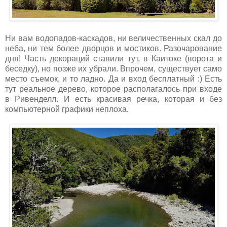
Ни вам водопадов-каскадов, ни величественных скал до
неба, ни тем более дворцов и мостиков. Разочарование
дня! Часть декораций ставили тут, в Каитоке (ворота и
беседку), но позже их убрали. Впрочем, существует само
место съемок, и то ладно. Да и вход бесплатный :) Есть
тут реальное дерево, которое располагалось при входе
в Ривенделл. И есть красивая речка, которая и без
компьютерной графики неплоха.