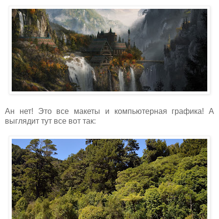
Ан нет! Это все макеты и компьютерная графика! А
выглядит тут все вот так: