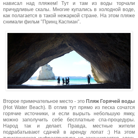
нависал над пляжем! Тут и там из воды торчали
причудливые скалы. Многие купались в холодной воде,
как полагается в такой нежаркой стране. На этом пляже
снимали фильм "Принц Каспиан".
Второе примечательное место - это
Пляж Горячей воды
(Hot Water Beach). В отлив тут прямо из песка сочатся
горячие источники, и если вырыть небольшую ямку,
можно заполучить себе бесплатные спа-процедуры.
Народ так и делает. Правда, местные жители
подрабатывают сдачей в аренду лопат :) На этом