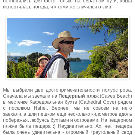
остновились для фото только на обратном пути, когда
испортилась погода, и к тому же случился отлив.
Мы выбрали две достопримечательности полуострова.
Сначала мы заехали на
Пещерный пляж
(Caves Beach)
в местечке Кафедральная бухта (Cathedral Cove) рядом
с поселком Hahei. Вернее, мы не совсем на него
заехали, а шли пешком еще несколько километров вдоль
побережья, любуясь бухтами и островами. На пещерном
пляже была пещера :) Неудивительно. Ах, нет, пещера
была очень удивительна - огромный треугольный свод