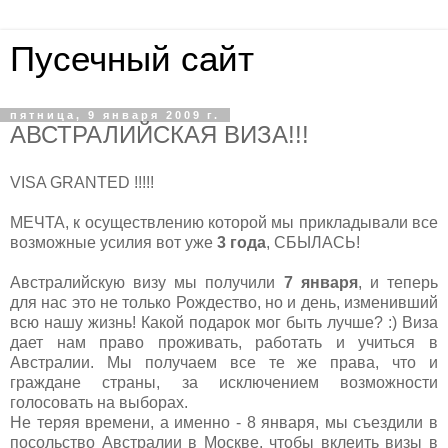
Пусечный сайт
пятница, 9 января 2009 г.
АВСТРАЛИЙСКАЯ ВИЗА!!!
VISA GRANTED !!!!!
МЕЧТА, к осуществлению которой мы прикладывали все
возможные усилия вот уже
3 года
, СБЫЛАСЬ!
Австралийскую визу мы получили
7 января
, и теперь
для нас это не только Рождество, но и день, изменивший
всю нашу жизнь! Какой подарок мог быть лучше? :) Виза
дает нам право проживать, работать и учиться в
Австралии. Мы получаем все те же права, что и
граждане страны, за исключением возможности
голосовать на выборах.
Не теряя времени, а именно - 8 января, мы съездили в
посольство Австралии в Москве, чтобы вклеить визы в