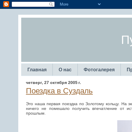
П
Главная
О нас
Фотогалерея
П
четверг, 27 октября 2005 г.
Поездка в Суздаль
Это наша первая поездка по Золотому кольцу. На эк
ничего не помешало получить впечатление от ист
прошлым.