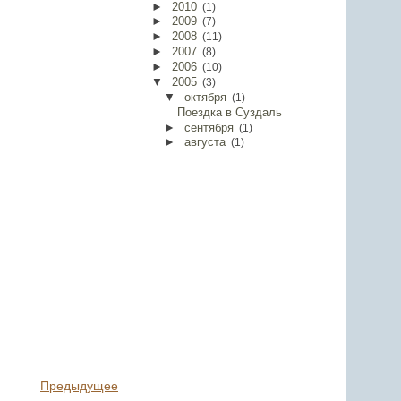
►
2010
(
1
)
►
2009
(
7
)
►
2008
(
11
)
►
2007
(
8
)
►
2006
(
10
)
▼
2005
(
3
)
▼
октября
(
1
)
Поездка в Суздаль
►
сентября
(
1
)
►
августа
(
1
)
Предыдущее