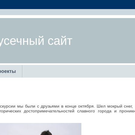
усечный сайт
роекты
скурсии мы были с друзьями в конце октября. Шел мокрый снег, 
орических достопримечательностей славного города и проникн