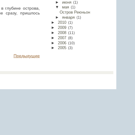
►
июня
(
1
)
▼
мая
(
1
)
в глубине острова,
Остров Реюньон
е сразу, пришлось
►
января
(
1
)
►
2010
(
1
)
►
2009
(
7
)
►
2008
(
11
)
►
2007
(
8
)
►
2006
(
10
)
►
2005
(
3
)
Предыдущие