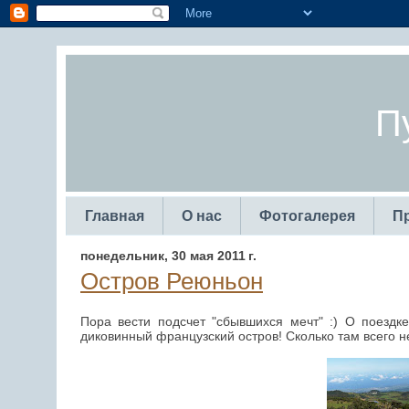
П
Главная
О нас
Фотогалерея
П
понедельник, 30 мая 2011 г.
Остров Реюньон
Пора вести подсчет "сбывшихся мечт" :) О поездк
диковинный французский остров! Сколько там всего н