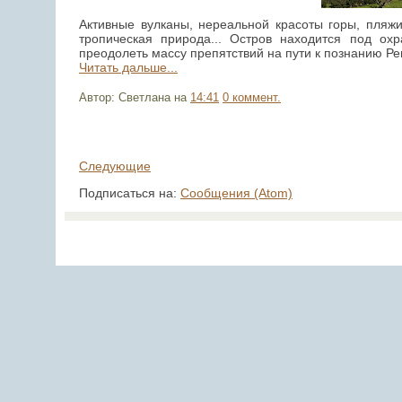
Активные вулканы, нереальной красоты горы, пляж
тропическая природа... Остров находится под о
преодолеть массу препятствий на пути к познанию Р
Читать дальше...
Автор: Светлана
на
14:41
0 коммент.
Следующие
Подписаться на:
Сообщения (Atom)