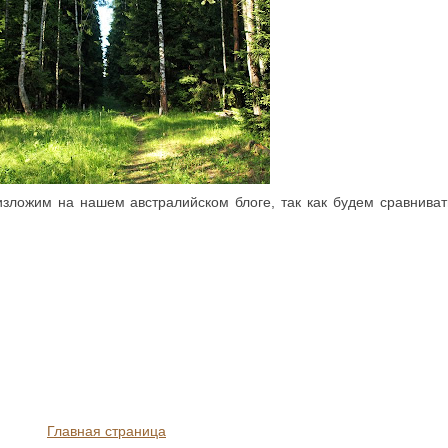
зложим на нашем австралийском блоге, так как будем сравнивать
Главная страница