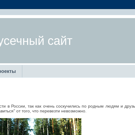
усечный сайт
роекты
и в России, так как очень соскучились по родным людям и друзь
иться" от того, что перевезти невозможно.