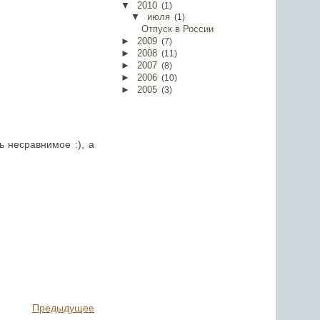
▼
2010
(
1
)
▼
июля
(
1
)
Отпуск в России
►
2009
(
7
)
►
2008
(
11
)
►
2007
(
8
)
►
2006
(
10
)
►
2005
(
3
)
 несравнимое :), а
Предыдущее