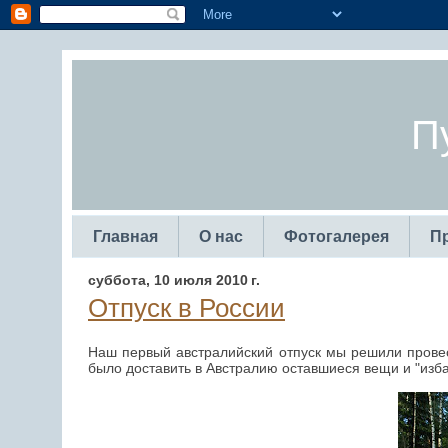
П
Главная
О нас
Фотогалерея
П
суббота, 10 июля 2010 г.
Отпуск в России
Наш первый австралийский отпуск мы решили провест
было доставить в Австралию оставшиеся вещи и "избав