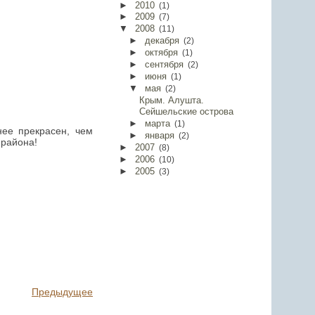
►
2010
(
1
)
►
2009
(
7
)
▼
2008
(
11
)
►
декабря
(
2
)
►
октября
(
1
)
►
сентября
(
2
)
►
июня
(
1
)
▼
мая
(
2
)
Крым. Алушта.
Сейшельские острова
►
марта
(
1
)
ее прекрасен, чем
►
января
(
2
)
 района!
►
2007
(
8
)
►
2006
(
10
)
►
2005
(
3
)
Предыдущее