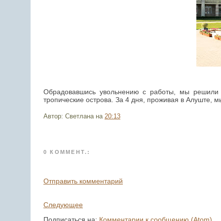
Обрадовавшись увольнению с работы, мы решили 
тропические острова. За 4 дня, проживая в Алуште, 
Автор: Светлана
на
20:13
0 КОММЕНТ.:
Отправить комментарий
Следующее
Подписаться на:
Комментарии к сообщению (Atom)