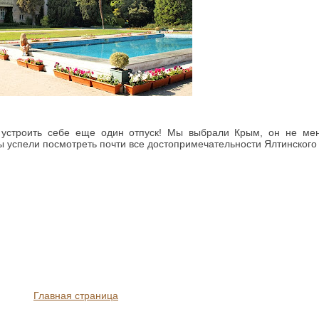
устроить себе еще один отпуск! Мы выбрали Крым, он не мен
мы успели посмотреть почти все достопримечательности Ялтинского
Главная страница