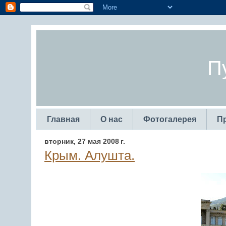
П
Главная
О нас
Фотогалерея
П
вторник, 27 мая 2008 г.
Крым. Алушта.