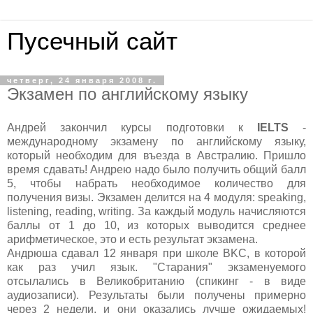
Пусечный сайт
четверг, 24 января 2008 г.
Экзамен по английскому языку
Андрей закончил курсы подготовки к
IELTS
-
международному экзамену по английскому языку,
который необходим для въезда в Австралию. Пришло
время сдавать! Андрею надо было получить общий балл
5, чтобы набрать необходимое количество для
получения визы. Экзамен делится на 4 модуля: speaking,
listening, reading, writing. За каждый модуль начисляются
баллы от 1 до 10, из которых выводится среднее
арифметическое, это и есть результат экзамена.
Андрюша сдавал 12 января при школе BKC, в которой
как раз учил язык. "Старания" экзаменуемого
отсылались в Великобританию (спикинг - в виде
аудиозаписи). Результаты были получены примерно
через 2 недели, и они оказались лучше ожидаемых!