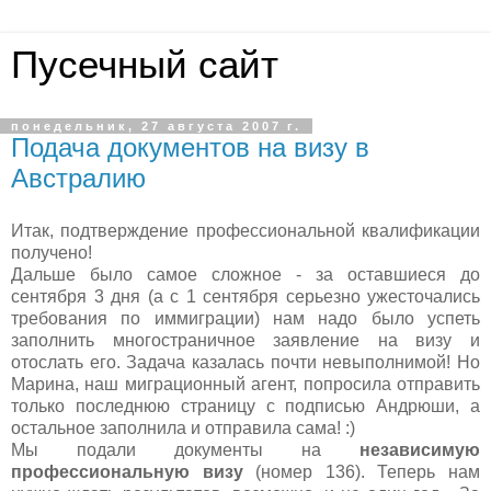
Пусечный сайт
понедельник, 27 августа 2007 г.
Подача документов на визу в
Австралию
Итак, подтверждение профессиональной квалификации
получено!
Дальше было самое сложное - за оставшиеся до
сентября 3 дня (а с 1 сентября серьезно ужесточались
требования по иммиграции) нам надо было успеть
заполнить многостраничное заявление на визу и
отослать его. Задача казалась почти невыполнимой! Но
Марина, наш миграционный агент, попросила отправить
только последнюю страницу с подписью Андрюши, а
остальное заполнила и отправила сама! :)
Мы подали документы на
независимую
профессиональную визу
(номер 136). Теперь нам