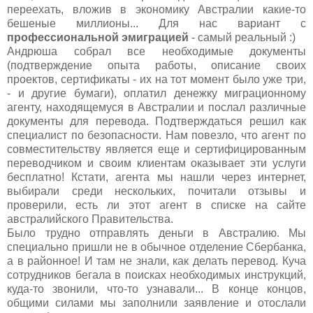
переехать, вложив в экономику Австралии какие-то
бешеные миллионы... Для нас вариант с
профессиональной эмиграцией
- самый реальный :)
Андрюша собрал все необходимые документы
(подтверждение опыта работы, описание своих
проектов, сертификаты - их на тот момент было уже три,
- и другие бумаги), оплатил денежку миграционному
агенту, находящемуся в Австралии и послал различные
документы для перевода. Подтверждаться решил как
специалист по безопасности. Нам повезло, что агент по
совместительству является еще и сертифицированным
переводчиком и своим клиентам оказывает эти услуги
бесплатно! Кстати, агента мы нашли через интернет,
выбирали среди нескольких, почитали отзывы и
проверили, есть ли этот агент в списке на сайте
австралийского Правительства.
Было трудно отправлять деньги в Австралию. Мы
специально пришли не в обычное отделение Сбербанка,
а в районное! И там не знали, как делать перевод. Куча
сотрудников бегала в поисках необходимых инструкций,
куда-то звонили, что-то узнавали... В конце концов,
общими силами мы заполнили заявление и отослали