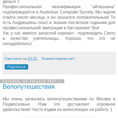
деньги :)
Профессиональная квалификация "айтишника"
подтверждается в Australian Computer Society. Мы ждали
ответа около месяца, и он оказался положительным! То
есть Андрюшины опыт и знания посчитали годными для
профессиональной эмиграции в Австралию! Ура!
Хм, у нас имелся запасной вариант - подтвердить Свету
в качестве учительницы. Хорошо, что это не
понадобилось!
Светлана
на
22:21
Комментариев нет:
Поделиться
пятница, 10 августа 2007 г.
Велопутешествия
Мы очень увлеклись велопутешествиями по Москве и
Подмосковью. Нам это доставляет огромное
удовольствие! Часто ездим на велосипедах на работу :)