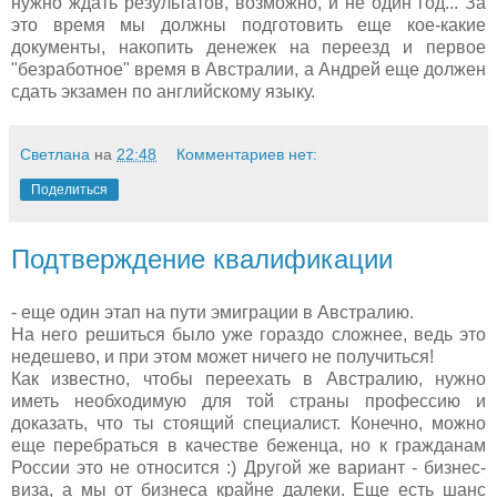
нужно ждать результатов, возможно, и не один год... За
это время мы должны подготовить еще кое-какие
документы, накопить денежек на переезд и первое
"безработное" время в Австралии, а Андрей еще должен
сдать экзамен по английскому языку.
Светлана
на
22:48
Комментариев нет:
Поделиться
Подтверждение квалификации
- еще один этап на пути эмиграции в Австралию.
На него решиться было уже гораздо сложнее, ведь это
недешево, и при этом может ничего не получиться!
Как известно, чтобы переехать в Австралию, нужно
иметь необходимую для той страны профессию и
доказать, что ты стоящий специалист. Конечно, можно
еще перебраться в качестве беженца, но к гражданам
России это не относится :) Другой же вариант - бизнес-
виза, а мы от бизнеса крайне далеки. Еще есть шанс