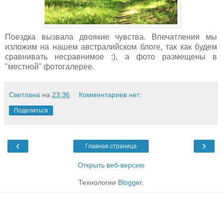
Поездка вызвала двоякие чувства. Впечатления мы
изложим на нашем австралийском блоге, так как будем
сравнивать несравнимое :), а фото размещены в
"местной" фотогалерее.
Светлана
на
23:36
Комментариев нет:
Поделиться
‹
›
Главная страница
Открыть веб-версию
Технологии
Blogger
.