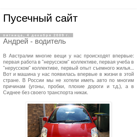
Пусечный сайт
пятница, 4 декабря 2009 г.
Андрей - водитель
В Австралии многие вещи у нас происходят впервые:
первая работа в "нерусском" коллективе, первая учеба в
"нерусском" коллективе, первый опыт съемного жилья...
Вот и машина у нас появилась впервые в жизни в этой
стране. В России мы не хотели иметь авто по многим
причинам (угоны, пробки, плохие дороги и т.д.), а в
Сиднее без своего транспорта никак.