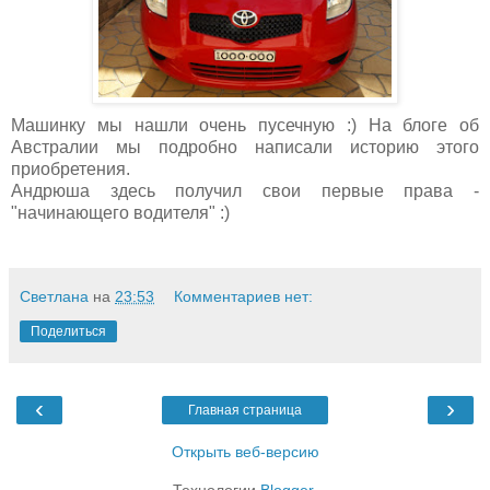
Машинку мы нашли очень пусечную :) На блоге об
Австралии мы подробно написали историю этого
приобретения.
Андрюша здесь получил свои первые права -
"начинающего водителя" :)
Светлана
на
23:53
Комментариев нет:
Поделиться
‹
›
Главная страница
Открыть веб-версию
Технологии
Blogger
.