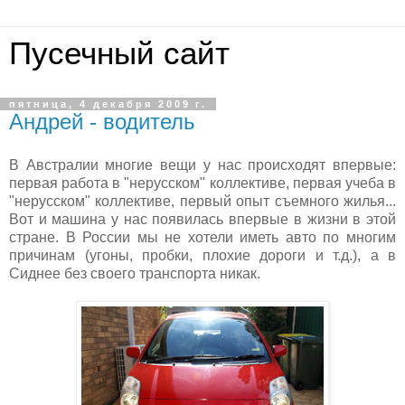
Пусечный сайт
пятница, 4 декабря 2009 г.
Андрей - водитель
В Австралии многие вещи у нас происходят впервые:
первая работа в "нерусском" коллективе, первая учеба в
"нерусском" коллективе, первый опыт съемного жилья...
Вот и машина у нас появилась впервые в жизни в этой
стране. В России мы не хотели иметь авто по многим
причинам (угоны, пробки, плохие дороги и т.д.), а в
Сиднее без своего транспорта никак.