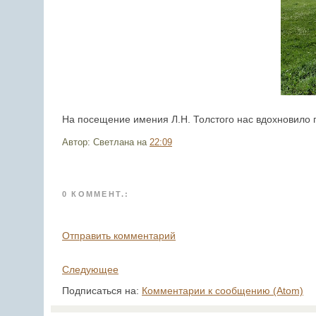
На посещение имения Л.Н. Толстого нас вдохновило п
Автор: Светлана
на
22:09
0 КОММЕНТ.:
Отправить комментарий
Следующее
Подписаться на:
Комментарии к сообщению (Atom)