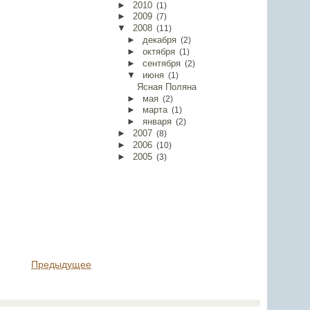
►
2010
(
1
)
►
2009
(
7
)
▼
2008
(
11
)
►
декабря
(
2
)
►
октября
(
1
)
►
сентября
(
2
)
▼
июня
(
1
)
Ясная Поляна
►
мая
(
2
)
►
марта
(
1
)
►
января
(
2
)
►
2007
(
8
)
►
2006
(
10
)
►
2005
(
3
)
Предыдущее