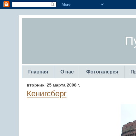
П
Главная
О нас
Фотогалерея
П
вторник, 25 марта 2008 г.
Кенигсберг