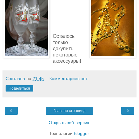
Осталось
только
докупить
некоторые
аксессуары!
Светлана
на
21:45
Комментариев нет:
Поделиться
‹
›
Главная страница
Открыть веб-версию
Технологии
Blogger
.