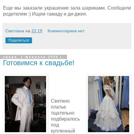
Еще мы заказали украшение зала шариками. Сообщили
родителям :) Ищем тамаду и ди-джея.
Светлана
на
22:19
Комментариев нет:
Поделиться
среда, 1 февраля 2006 г.
Готовимся к свадьбе!
Светино
платье
тщательно
подбиралось
под
купленный