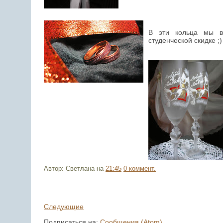
В эти кольца мы в
студенческой скидке ;)
Автор: Светлана
на
21:45
0 коммент.
Следующие
Подписаться на:
Сообщения (Atom)