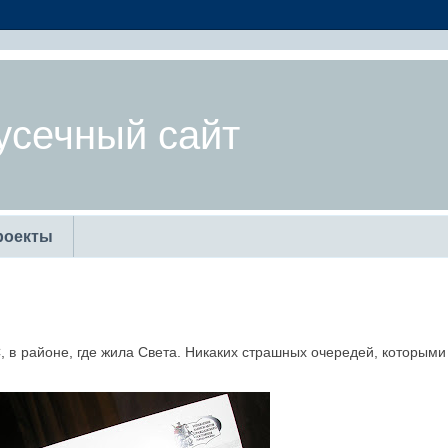
усечный сайт
роекты
 в районе, где жила Света. Никаких страшных очередей, которыми