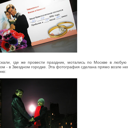
кали, где же провести праздник, мотались по Москве в любую н
 - в Звездном городке. Эта фотография сделана прямо возле него
еню: