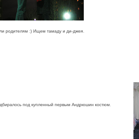
и родителям :) Ищем тамаду и ди-джея.
одбиралось под купленный первым Андрюшин костюм.