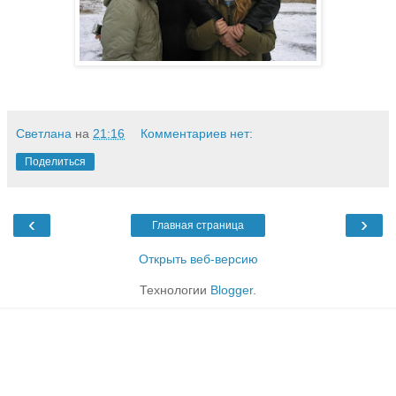
Светлана
на
21:16
Комментариев нет:
Поделиться
‹
›
Главная страница
Открыть веб-версию
Технологии
Blogger
.