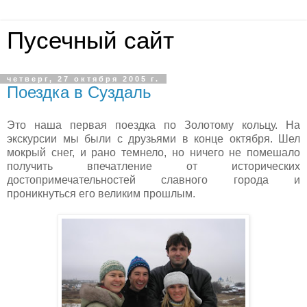
Пусечный сайт
четверг, 27 октября 2005 г.
Поездка в Суздаль
Это наша первая поездка по Золотому кольцу. На
экскурсии мы были с друзьями в конце октября. Шел
мокрый снег, и рано темнело, но ничего не помешало
получить впечатление от исторических
достопримечательностей славного города и
проникнуться его великим прошлым.